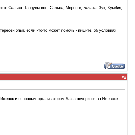
сте Сальса. Танцуем все: Сальса, Меренге, Бачата, Зук, Кумбия,
ересен опыт, если кто-то может помочь - пишите, об условиях
#
3
Ижевск и основным организатором Salsa-вечеринок в г.Ижевске