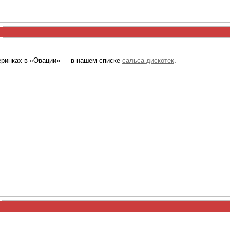
еринках в «Овации» — в нашем списке
сальса-дискотек
.