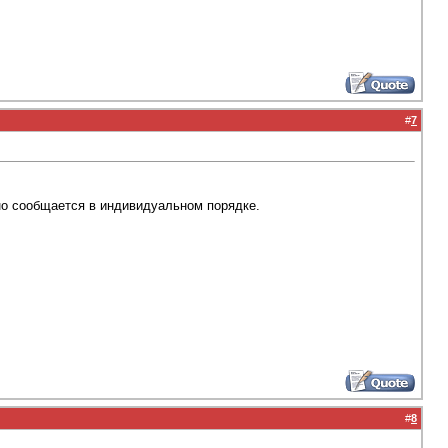
#
7
чно сообщается в индивидуальном порядке.
#
8