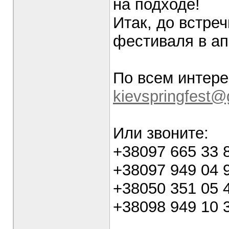
на подходе!
Итак, до встре
фестиваля в ап
По всем интер
kievspringfest
Или звоните:
+38097 665 33 
+38097 949 04 
+38050 351 05
+38098 949 10 