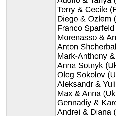
Adolfo & Tanya (
Terry & Cecile (
Diego & Ozlem (
Franco Sparfeld
Morenasso & Ana
Anton Shcherbak
Mark-Anthony &
Anna Sotnyk (Uk
Oleg Sokolov (U
Aleksandr & Yuli
Max & Anna (Uk
Gennadiy & Karo
Andrei & Diana 