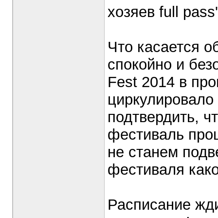
хозяев full pas
Что касается об
спокойно и безо
Fest 2014 в про
циркулировало 
подтвердить, ч
фестиваль про
не станем подве
фестиваля како
Расписание жд