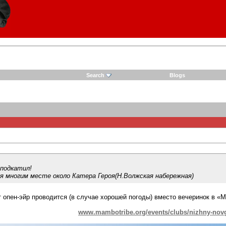
Search
Blogs
 подкатил!
я многим месте около Катера Героя(Н.Волжская набережная)
т опен-эйр проводится (в случае хорошей погоды) вместо вечеринок в «М
www.mambotribe.org/events/clubs/nizhny-nov