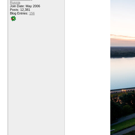
Russia
Join Date: May 2006
Posts: 12,381
Blog Entries:
156