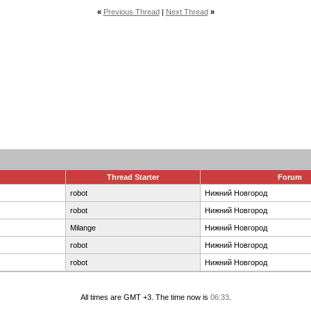
«
Previous Thread
|
Next Thread
»
Thread Starter
Forum
robot
Нижний Новгород
robot
Нижний Новгород
Milange
Нижний Новгород
robot
Нижний Новгород
robot
Нижний Новгород
All times are GMT +3. The time now is
06:33
.