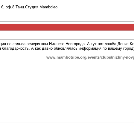
6, оф.8 Танц.Студия Mamboleo
ия по сальса-вечеринкам Нижнего Новгорода. А тут вот зашёл Денис Ко
я благодарность. А как давно обновлялась информация по вашему город
www.mambotribe.org/events/clubs/nizhny-nov