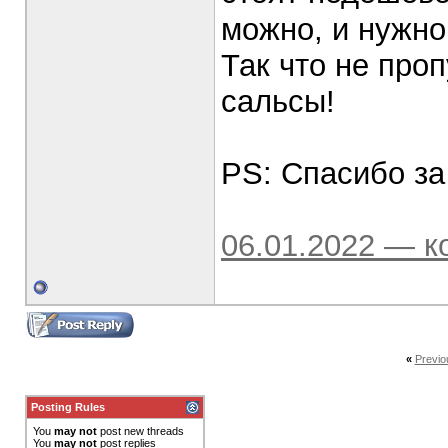
можно, и нужно
Так что не про
сальсы!
PS: Спасибо з
06.01.2022 — к
«
Previo
Posting Rules
You
may not
post new threads
You
may not
post replies