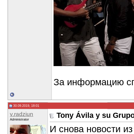
За информацию сп
30.09.2019, 18:01
v.radziun
Tony Ávila y su Grupo
Administrator
И снова новости из