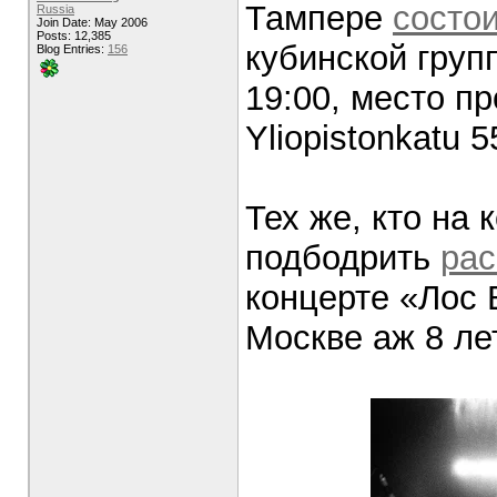
Тампере
состои
Russia
Join Date: May 2006
Posts: 12,385
кубинской груп
Blog Entries:
156
19:00, место пр
Yliopistonkatu 
Тех же, кто на 
подбодрить
рас
концерте «Лос 
Москве аж 8 лет