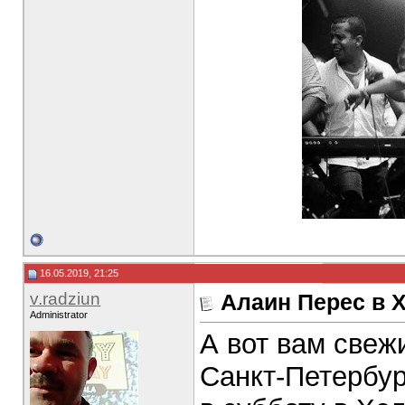
16.05.2019, 21:25
v.radziun
Алаин Перес в 
Administrator
А вот вам свеж
Санкт-Петербург