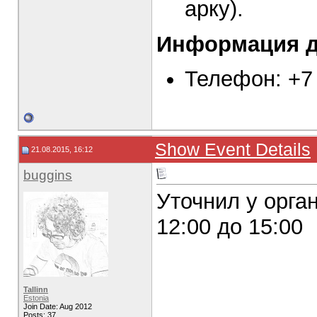
арку).
Информация д
Телефон: +7 
Show Event Details
21.08.2015, 16:12
buggins
Уточнил у орга
12:00 до 15:00
Tallinn
Estonia
Join Date: Aug 2012
Posts: 37