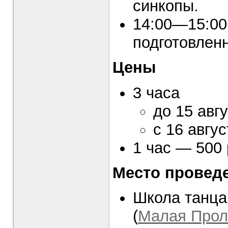
синкопы.
14:00—15:00
подготовлен
Цены
3 часа
до 15 авг
с 16 авгу
1 час — 500 
Место провед
Школа танца
(
Малая Прол