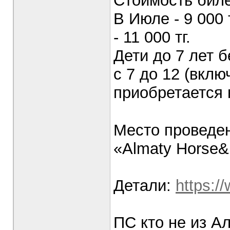
Стоимость биле
В Июле - 9 000 т
- 11 000 тг.
Дети до 7 лет б
с 7 до 12 (включ
приобретается 
⠀
Место проведен
«Almaty Horse&
Детали:
https:/
ПС кто не из А