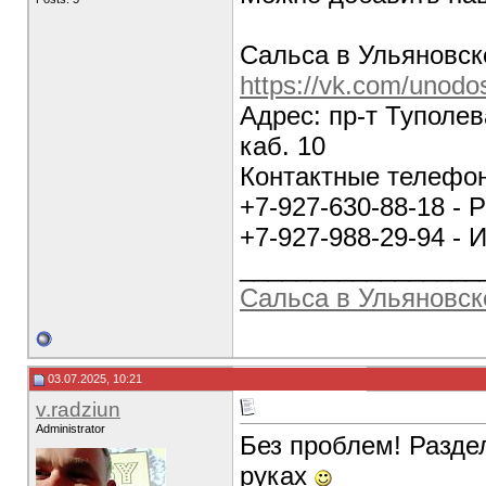
Сальса в Ульяновск
https://vk.com/unodo
Адрес: пр-т Туполев
каб. 10
Контактные телефо
+7-927-630-88-18 - 
+7-927-988-29-94 - 
_________________
Сальса в Ульяновск
03.07.2025, 10:21
v.radziun
Administrator
Без проблем! Разде
руках