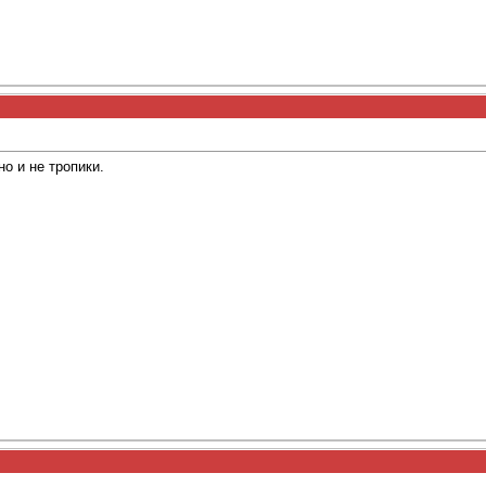
но и не тропики.