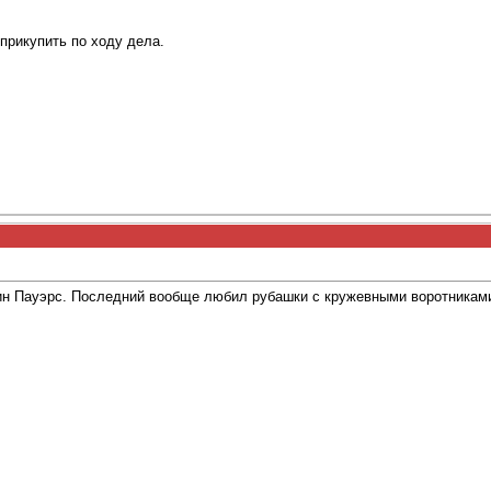
прикупить по ходу дела.
ин Пауэрс. Последний вообще любил рубашки с кружевными воротникам