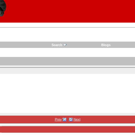
Search
Blogs
Prev
Next