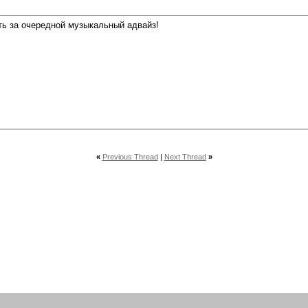
ть за очередной музыкальный адвайз!
«
Previous Thread
|
Next Thread
»