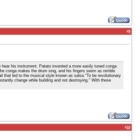
#
9
ple hear his instrument. Patato invented a more easily tuned conga
the conga makes the drum sing, and his fingers seem as nimble
l that led to the musical style known as salsa."To be revolutionary
nstantly change while building and not destroying." With these
#
10