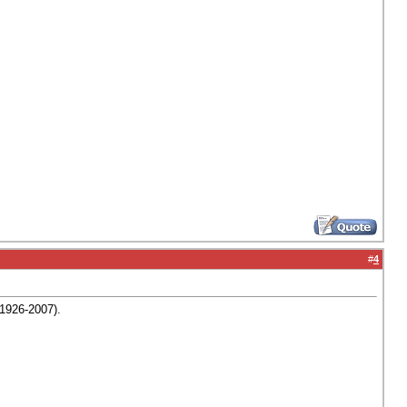
#
4
1926-2007).