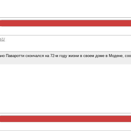
i1/
но Паваротти скончался на 72-м году жизни в своем доме в Модене, соо