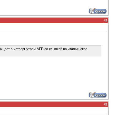
#
2
бщает в четверг утром AFP со ссылкой на итальянское
#
3