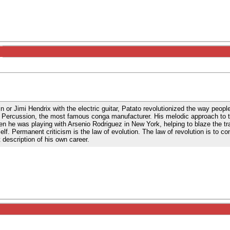
in or Jimi Hendrix with the electric guitar, Patato revolutionized the way peo
n Percussion, the most famous conga manufacturer. His melodic approach to 
n he was playing with Arsenio Rodriguez in New York, helping to blaze the trai
lf. Permanent criticism is the law of evolution. The law of revolution is to co
description of his own career.