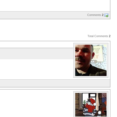
Comments
2
Total Comments
2