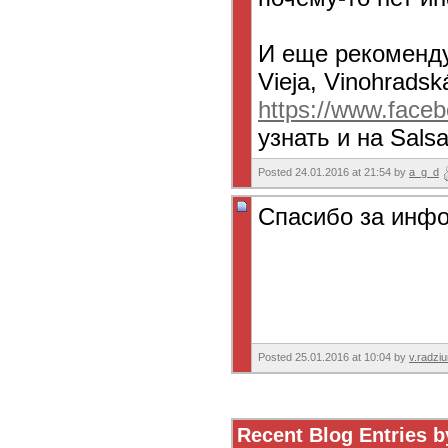
И еще рекоменд
Vieja, Vinohradsk
https://www.face
узнать и на Salsa
Posted 24.01.2016 at 21:54 by
a_g_d
Спасибо за инф
Posted 25.01.2016 at 10:04 by
v.radzi
Recent Blog Entries b