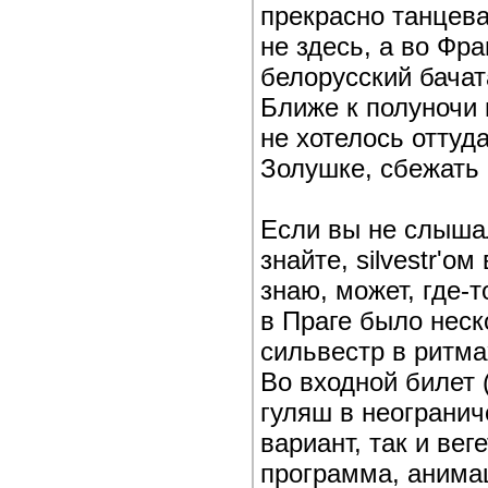
прекрасно танцева
не здесь, а во Фр
белорусский бача
Ближе к полуночи 
не хотелось оттуд
Золушке, сбежать
Если вы не слышал
знайте, silvestr'о
знаю, может, где-
в Праге было неск
сильвестр в ритма
Во входной билет 
гуляш в неогранич
вариант, так и вег
программа, анимац