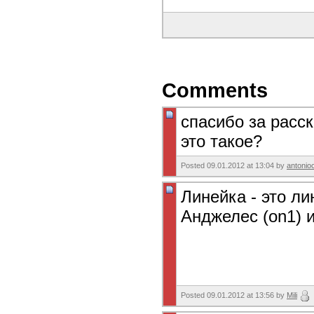
Comments
спасибо за расск
это такое?
Posted 09.01.2012 at 13:04 by
antonio
Линейка - это ли
Анджелес (on1) 
Posted 09.01.2012 at 13:56 by
Mili