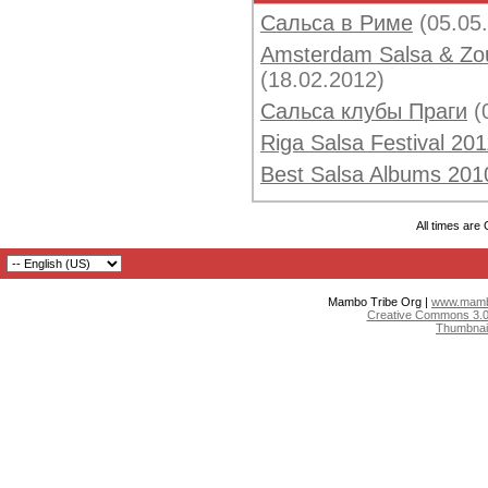
Сальса в Риме
(05.05
Amsterdam Salsa & Zou
(18.02.2012)
Сальса клубы Праги
(
Riga Salsa Festival 20
Best Salsa Albums 201
All times are
Mambo Tribe Org |
www.mambo
Creative Commons 3.0:
Thumbnai