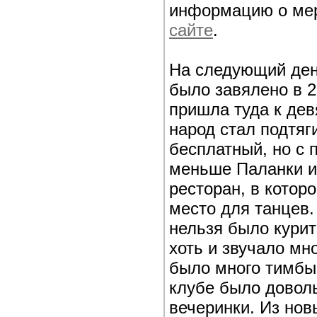
информацию о мер
сайте
.
На следующий ден
было завялено в 2
пришла туда к девя
народ стал подтяг
бесплатный, но с 
меньше Паланки и
ресторан, в котор
место для танцев.
нельзя было курит
хоть и звучало мно
было много тимбы 
клубе было довол
вечеринки. Из нов