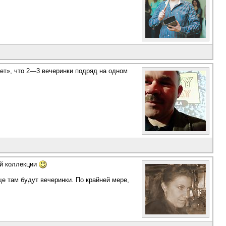
ает», что 2—3 вечеринки подряд на одном
ей коллекции
ще там будут вечеринки. По крайней мере,