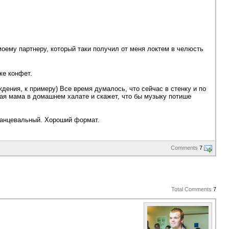
моему партнеру, который таки получил от меня локтем в челюсть
ке конфет.
дения, к примеру) Все время думалось, что сейчас в стенку и по
ная мама в домашнем халате и скажет, что бы музыку потише
 танцевальный. Хороший формат.
Comments
7
Total Comments
7