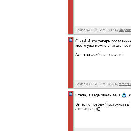
Posted 03.11.2012 at 18:17 by
stepanl
О как! И это теперь постоянн
месте уже можно считать пос
Алла, спасибо за рассказ!
Posted 03.11.2012 at 18:26 by
v.radziu
Степа, а ведь звали тебя
Зр
Вить, по поводу "постоянства"
это вторая ))))