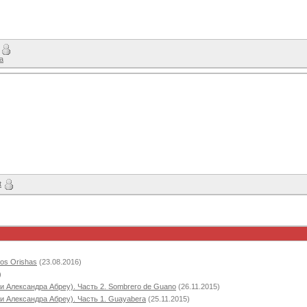
a
t
Los Orishas
(23.08.2016)
)
и Александра Абреу). Часть 2. Sombrero de Guano
(26.11.2015)
и Александра Абреу). Часть 1. Guayabera
(25.11.2015)