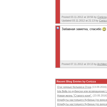
Posted 03.11.2012 at 18:56 by
Corizza
Updated 03.11.2012 at 21:13 by
Corizz
Забавная заметка, спасибо
Posted 07.11.2012 at 19:13 by
Architec
Recent Blog Entries by Corizza
Очи черные Кельвиса Очоа
(13.09.2016)
Isla Bella по-кубински или возвращение 
Новая жизнь "Старого коня".
(23.05.2016
Атрибуты настоящего Кубинца (по верси
Атрибуты настоящего Кубинца (по верси