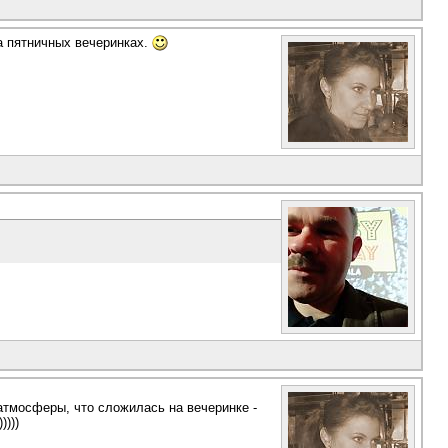
а пятничных вечеринках.
 атмосферы, что сложилась на вечеринке -
))))