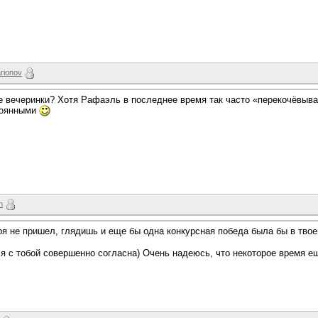
arionov
ые вечеринки? Хотя Рафаэль в последнее время так часто «перекочёвыв
тоянными
n
я не пришел, глядишь и еще бы одна конкурсная победа была бы в тво
 я с тобой совершенно согласна) Очень надеюсь, что некоторое время е