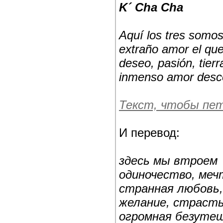
K´ Cha Cha
Aquí los tres somos 
extraño amor el qu
deseo, pasión, tier
inmenso amor desc
Текст, чтобы пе
И перевод:
здесь мы втроем
одиночество, меч
странная любовь,
желание, страсть,
огромная безуте