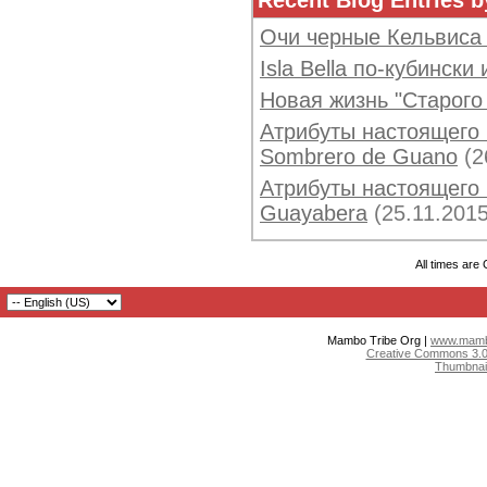
Recent Blog Entries b
Очи черные Кельвиса
Isla Bella по-кубинск
Новая жизнь "Старого 
Атрибуты настоящего 
Sombrero de Guano
(2
Атрибуты настоящего 
Guayabera
(25.11.2015
All times are
Mambo Tribe Org |
www.mambo
Creative Commons 3.0:
Thumbnai