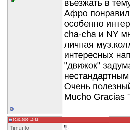
въезжать в тем
Афро понравила
особенно интер
cha-cha и NY м
личная муз.кол
интересных нап
"движок" задум
нестандартным 
Очень полезны
Mucho Gracias 
30.01.2009, 13:52
Timurito